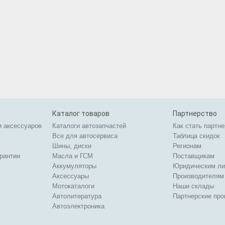
Каталог товаров
Партнерство
и аксессуаров
Каталоги автозапчастей
Как стать партн
Все для автосервиса
Таблица скидок
Шины, диски
Регионам
арантии
Масла и ГСМ
Поставщикам
Аккумуляторы
Юридическим л
Аксессуары
Производителям
Мотокаталоги
Наши склады
Автолитература
Партнерские пр
Автоэлектроника