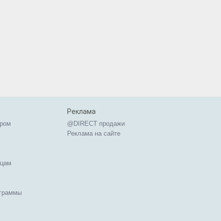
Реклама
ером
@DIRECT продажи
Реклама на сайте
ицам
ограммы