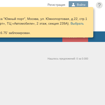
?
Регистрация
Войти
а "Южный порт", Москва, ул. Южнопортовая, д.22, стр.1
ПОДОБРАТЬ
КОРЗИНА
т», ТЦ «Автомобили», 2 этаж, секция 239А).
ЗАПЧАСТИ
Выбрать
16.75' заблокирован.
ГАРАЖ
Нашлось предложений: 0 за 0.000