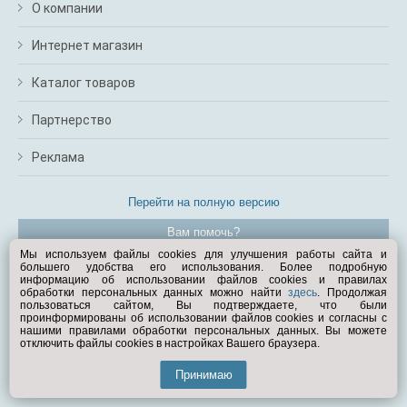
О компании
Интернет магазин
Каталог товаров
Партнерство
Реклама
Перейти на полную версию
Вам помочь?
Мы используем файлы cookies для улучшения работы сайта и
большего удобства его использования. Более подробную
© Exist.ru 1998—2026
информацию об использовании файлов cookies и правилах
обработки персональных данных можно найти
здесь
. Продолжая
пользоваться сайтом, Вы подтверждаете, что были
проинформированы об использовании файлов cookies и согласны с
нашими правилами обработки персональных данных. Вы можете
отключить файлы cookies в настройках Вашего браузера.
Принимаю