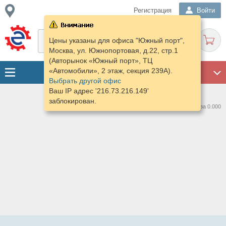
Регистрация
Войти
Цены указаны для офиса "Южный порт",
Москва, ул. Южнопортовая, д.22, стр.1
(Авторынок «Южный порт», ТЦ
«Автомобили», 2 этаж, секция 239А).
ГАРАЖ
Выбрать другой офис
Ваш IP адрес '216.73.216.149'
заблокирован.
Нашлось предложений: 0 за 0.000