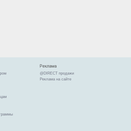
Реклама
ером
@DIRECT продажи
Реклама на сайте
ицам
ограммы