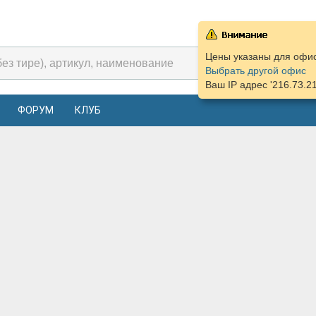
Цены указаны для офиса
Выбрать другой офис
Ваш IP адрес '216.73.2
ФОРУМ
КЛУБ