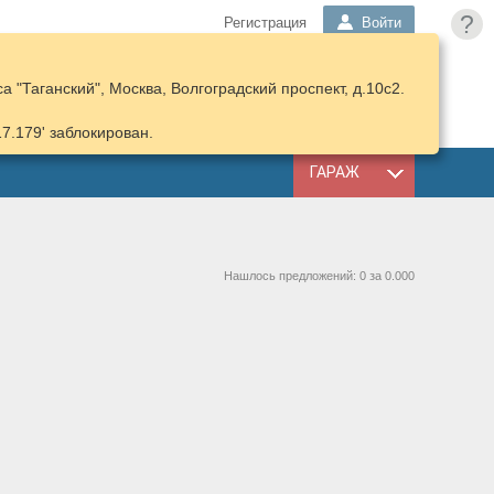
?
Регистрация
Войти
 "Таганский", Москва, Волгоградский проспект, д.10с2.
ПОДОБРАТЬ
КОРЗИНА
ЗАПЧАСТИ
17.179' заблокирован.
ГАРАЖ
Нашлось предложений: 0 за 0.000