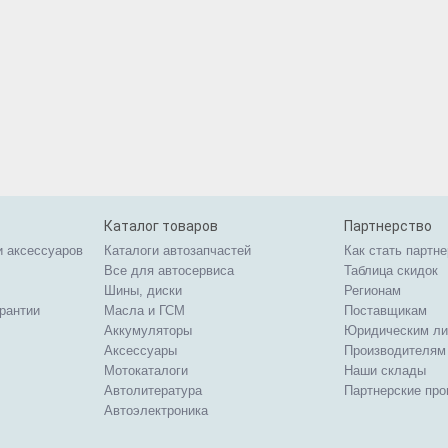
Каталог товаров
Партнерство
и аксессуаров
Каталоги автозапчастей
Как стать партн
Все для автосервиса
Таблица скидок
Шины, диски
Регионам
арантии
Масла и ГСМ
Поставщикам
Аккумуляторы
Юридическим л
Аксессуары
Производителям
Мотокаталоги
Наши склады
Автолитература
Партнерские пр
Автоэлектроника