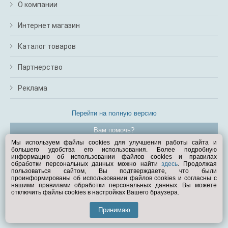
О компании
Интернет магазин
Каталог товаров
Партнерство
Реклама
Перейти на полную версию
Вам помочь?
Мы используем файлы cookies для улучшения работы сайта и
большего удобства его использования. Более подробную
© Exist.ru 1998—2026
информацию об использовании файлов cookies и правилах
обработки персональных данных можно найти
здесь
. Продолжая
пользоваться сайтом, Вы подтверждаете, что были
проинформированы об использовании файлов cookies и согласны с
нашими правилами обработки персональных данных. Вы можете
отключить файлы cookies в настройках Вашего браузера.
Принимаю