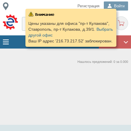
Регистрация
Войти
Цены указаны для офиса "пр-т Кулакова",
Ставрополь, пр-т Кулакова, д.39/1.
Выбрать
другой офис
Ваш IP адрес '216.73.217.52' заблокирован.
ГАРАЖ
Нашлось предложений: 0 за 0.000