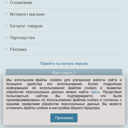
О компании
Интернет магазин
Каталог товаров
Партнерство
Реклама
Перейти на полную версию
Вам помочь?
Мы используем файлы cookies для улучшения работы сайта и
большего удобства его использования. Более подробную
© Exist.ru 1998—2026
информацию об использовании файлов cookies и правилах
обработки персональных данных можно найти
здесь
. Продолжая
пользоваться сайтом, Вы подтверждаете, что были
проинформированы об использовании файлов cookies и согласны с
нашими правилами обработки персональных данных. Вы можете
отключить файлы cookies в настройках Вашего браузера.
Принимаю