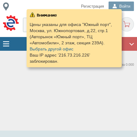
Регистрация
Войти
Цены указаны для офиса "Южный порт",
Москва, ул. Южнопортовая, д.22, стр.1
(Авторынок «Южный порт», ТЦ
«Автомобили», 2 этаж, секция 239А).
ГАРАЖ
Выбрать другой офис
Ваш IP адрес '216.73.216.226'
заблокирован.
Нашлось предложений: 0 за 0.000