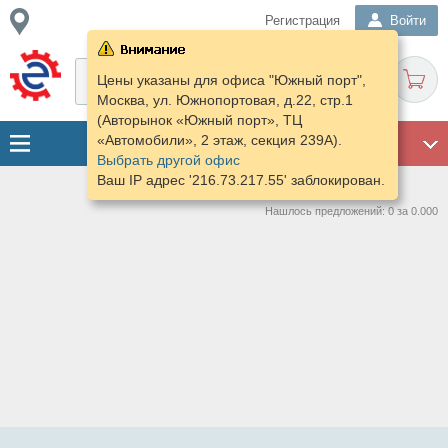
Регистрация
Войти
Цены указаны для офиса "Южный порт",
Москва, ул. Южнопортовая, д.22, стр.1
(Авторынок «Южный порт», ТЦ
«Автомобили», 2 этаж, секция 239А).
ГАРАЖ
Выбрать другой офис
Ваш IP адрес '216.73.217.55' заблокирован.
Нашлось предложений: 0 за 0.000