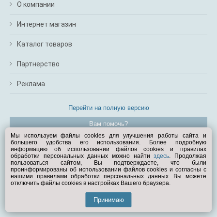
О компании
Интернет магазин
Каталог товаров
Партнерство
Реклама
Перейти на полную версию
Вам помочь?
Мы используем файлы cookies для улучшения работы сайта и
большего удобства его использования. Более подробную
© Exist.ru 1998—2026
информацию об использовании файлов cookies и правилах
обработки персональных данных можно найти
здесь
. Продолжая
пользоваться сайтом, Вы подтверждаете, что были
проинформированы об использовании файлов cookies и согласны с
нашими правилами обработки персональных данных. Вы можете
отключить файлы cookies в настройках Вашего браузера.
Принимаю