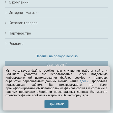
О компании
Интернет магазин
Каталог товаров
Партнерство
Реклама
Перейти на полную версию
Вам помочь?
Мы используем файлы cookies для улучшения работы сайта и
большего удобства его использования. Более подробную
© Exist.ru 1998—2026
информацию об использовании файлов cookies и правилах
обработки персональных данных можно найти
здесь
. Продолжая
пользоваться сайтом, Вы подтверждаете, что были
проинформированы об использовании файлов cookies и согласны с
нашими правилами обработки персональных данных. Вы можете
отключить файлы cookies в настройках Вашего браузера.
Принимаю