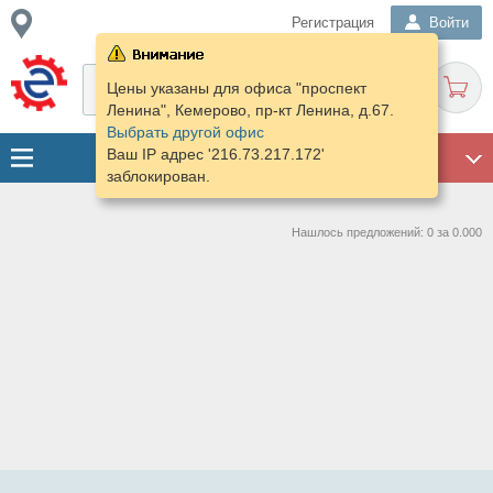
Регистрация
Войти
Цены указаны для офиса "проспект
Ленина", Кемерово, пр-кт Ленина, д.67.
Выбрать другой офис
Ваш IP адрес '216.73.217.172'
ГАРАЖ
заблокирован.
Нашлось предложений: 0 за 0.000