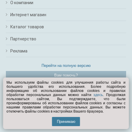
О компании
Интернет магазин
Каталог товаров
Партнерство
Реклама
Перейти на полную версию
Вам помочь?
Мы используем файлы cookies для улучшения работы сайта и
большего удобства его использования. Более подробную
© Exist.ru 1998—2026
информацию об использовании файлов cookies и правилах
обработки персональных данных можно найти
здесь
. Продолжая
пользоваться сайтом, Вы подтверждаете, что были
проинформированы об использовании файлов cookies и согласны с
нашими правилами обработки персональных данных. Вы можете
отключить файлы cookies в настройках Вашего браузера.
Принимаю