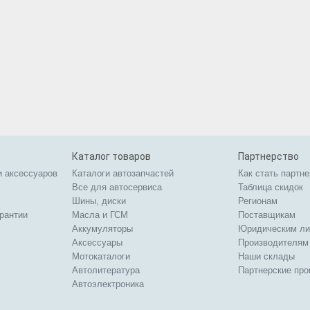
Каталог товаров
Партнерство
и аксессуаров
Каталоги автозапчастей
Как стать партн
Все для автосервиса
Таблица скидок
Шины, диски
Регионам
арантии
Масла и ГСМ
Поставщикам
Аккумуляторы
Юридическим л
Аксессуары
Производителям
Мотокаталоги
Наши склады
Автолитература
Партнерские пр
Автоэлектроника