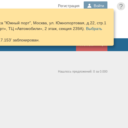
?
Регистрация
Войти
а "Южный порт", Москва, ул. Южнопортовая, д.22, стр.1
ПОДОБРАТЬ
КОРЗИНА
т», ТЦ «Автомобили», 2 этаж, секция 239А).
ЗАПЧАСТИ
Выбрать
17.153' заблокирован.
ГАРАЖ
Нашлось предложений: 0 за 0.000