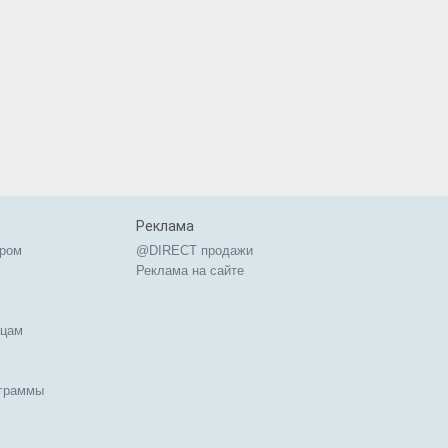
Реклама
ером
@DIRECT продажи
Реклама на сайте
ицам
ограммы