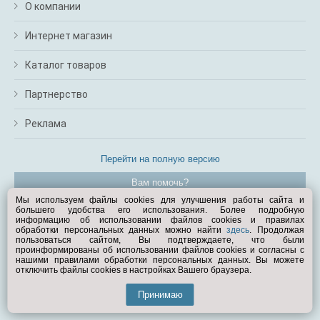
О компании
Интернет магазин
Каталог товаров
Партнерство
Реклама
Перейти на полную версию
Вам помочь?
Мы используем файлы cookies для улучшения работы сайта и
большего удобства его использования. Более подробную
© Exist.ru 1998—2026
информацию об использовании файлов cookies и правилах
обработки персональных данных можно найти
здесь
. Продолжая
пользоваться сайтом, Вы подтверждаете, что были
проинформированы об использовании файлов cookies и согласны с
нашими правилами обработки персональных данных. Вы можете
отключить файлы cookies в настройках Вашего браузера.
Принимаю