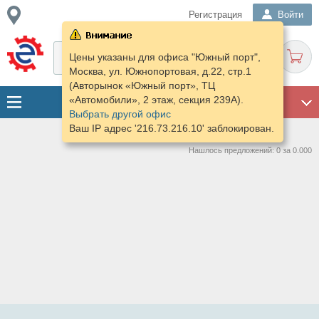
Регистрация
Войти
Цены указаны для офиса "Южный порт",
Москва, ул. Южнопортовая, д.22, стр.1
(Авторынок «Южный порт», ТЦ
«Автомобили», 2 этаж, секция 239А).
ГАРАЖ
Выбрать другой офис
Ваш IP адрес '216.73.216.10' заблокирован.
Нашлось предложений: 0 за 0.000