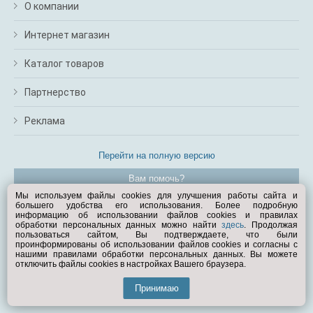
О компании
Интернет магазин
Каталог товаров
Партнерство
Реклама
Перейти на полную версию
Вам помочь?
Мы используем файлы cookies для улучшения работы сайта и
большего удобства его использования. Более подробную
© Exist.ru 1998—2026
информацию об использовании файлов cookies и правилах
обработки персональных данных можно найти
здесь
. Продолжая
пользоваться сайтом, Вы подтверждаете, что были
проинформированы об использовании файлов cookies и согласны с
нашими правилами обработки персональных данных. Вы можете
отключить файлы cookies в настройках Вашего браузера.
Принимаю