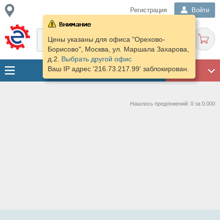
Регистрация
Войти
Цены указаны для офиса "Орехово-
Борисово", Москва, ул. Маршала Захарова,
д.2.
Выбрать другой офис
Ваш IP адрес '216.73.217.99' заблокирован.
ГАРАЖ
Нашлось предложений: 0 за 0.000