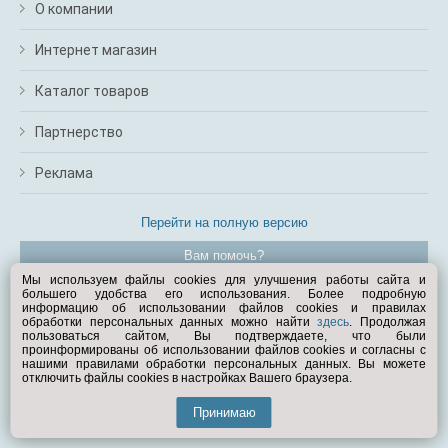
О компании
Интернет магазин
Каталог товаров
Партнерство
Реклама
Перейти на полную версию
Вам помочь?
Мы используем файлы cookies для улучшения работы сайта и
большего удобства его использования. Более подробную
© Exist.ru 1998—2026
информацию об использовании файлов cookies и правилах
обработки персональных данных можно найти
здесь
. Продолжая
пользоваться сайтом, Вы подтверждаете, что были
проинформированы об использовании файлов cookies и согласны с
нашими правилами обработки персональных данных. Вы можете
отключить файлы cookies в настройках Вашего браузера.
Принимаю