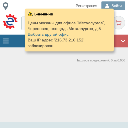
Регистрация
Войти
Цены указаны для офиса "Металлургов",
Череповец, площадь Металлургов, д.5.
Выбрать другой офис
Ваш IP адрес '216.73.216.152'
ГАРАЖ
заблокирован.
Нашлось предложений: 0 за 0.000