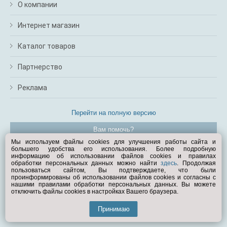
О компании
Интернет магазин
Каталог товаров
Партнерство
Реклама
Перейти на полную версию
Вам помочь?
Мы используем файлы cookies для улучшения работы сайта и
большего удобства его использования. Более подробную
© Exist.ru 1998—2026
информацию об использовании файлов cookies и правилах
обработки персональных данных можно найти
здесь
. Продолжая
пользоваться сайтом, Вы подтверждаете, что были
проинформированы об использовании файлов cookies и согласны с
нашими правилами обработки персональных данных. Вы можете
отключить файлы cookies в настройках Вашего браузера.
Принимаю