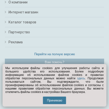
О компании
Интернет магазин
Каталог товаров
Партнерство
Реклама
Перейти на полную версию
Вам помочь?
Мы используем файлы cookies для улучшения работы сайта и
большего удобства его использования. Более подробную
© Exist.ru 1998—2026
информацию об использовании файлов cookies и правилах
обработки персональных данных можно найти
здесь
. Продолжая
пользоваться сайтом, Вы подтверждаете, что были
проинформированы об использовании файлов cookies и согласны с
нашими правилами обработки персональных данных. Вы можете
отключить файлы cookies в настройках Вашего браузера.
Принимаю