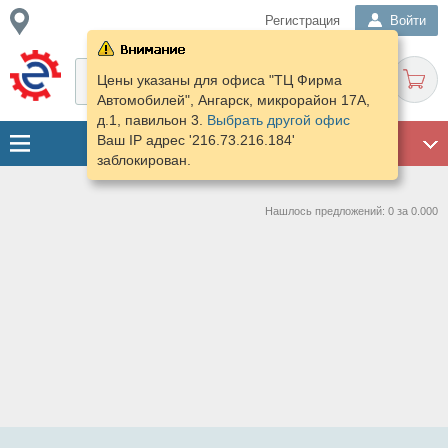
Регистрация
Войти
Цены указаны для офиса "ТЦ Фирма
Автомобилей", Ангарск, микрорайон 17А,
д.1, павильон 3.
Выбрать другой офис
Ваш IP адрес '216.73.216.184'
ГАРАЖ
заблокирован.
Нашлось предложений: 0 за 0.000