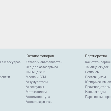
Каталог товаров
Партнерство
и аксессуаров
Каталоги автозапчастей
Как стать партн
Все для автосервиса
Таблица скидок
Шины, диски
Регионам
арантии
Масла и ГСМ
Поставщикам
Аккумуляторы
Юридическим л
Аксессуары
Производителям
Мотокаталоги
Наши склады
Автолитература
Партнерские пр
Автоэлектроника