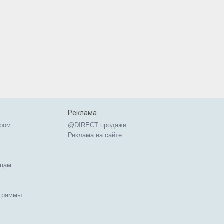
Реклама
ером
@DIRECT продажи
Реклама на сайте
ицам
ограммы