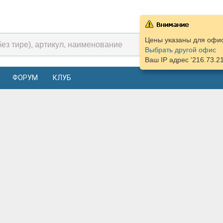
Цены указаны для офиса
Выбрать другой офис
Ваш IP адрес '216.73.2
ФОРУМ
КЛУБ