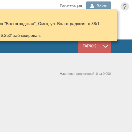
?
Регистрация
Войти
 "Волгоградская", Омск, ул. Волгоградская, д.38/1.
ПОДОБРАТЬ
КОРЗИНА
ЗАПЧАСТИ
16.252' заблокирован.
ГАРАЖ
Нашлось предложений: 0 за 0.000