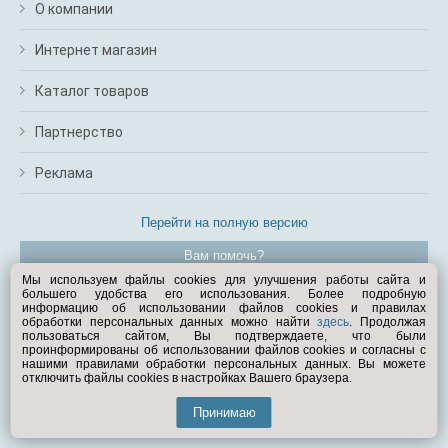
О компании
Интернет магазин
Каталог товаров
Партнерство
Реклама
Перейти на полную версию
Вам помочь?
Мы используем файлы cookies для улучшения работы сайта и
большего удобства его использования. Более подробную
© Exist.ru 1998—2026
информацию об использовании файлов cookies и правилах
обработки персональных данных можно найти
здесь
. Продолжая
пользоваться сайтом, Вы подтверждаете, что были
проинформированы об использовании файлов cookies и согласны с
нашими правилами обработки персональных данных. Вы можете
отключить файлы cookies в настройках Вашего браузера.
Принимаю