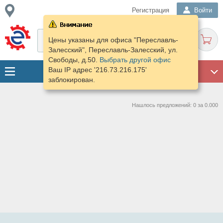
Регистрация
Войти
Цены указаны для офиса "Переславль-
Залесский", Переславль-Залесский, ул.
Свободы, д.50.
Выбрать другой офис
Ваш IP адрес '216.73.216.175'
ГАРАЖ
заблокирован.
Нашлось предложений: 0 за 0.000