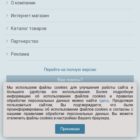
О компании
Интернет магазин
Каталог товаров
Партнерство
Реклама
Перейти на полную версию
Вам помочь?
Мы используем файлы cookies для улучшения работы сайта и
большего удобства его использования. Более подробную
© Exist.ru 1998—2026
информацию об использовании файлов cookies и правилах
обработки персональных данных можно найти
здесь
. Продолжая
пользоваться сайтом, Вы подтверждаете, что были
проинформированы об использовании файлов cookies и согласны с
нашими правилами обработки персональных данных. Вы можете
отключить файлы cookies в настройках Вашего браузера.
Принимаю