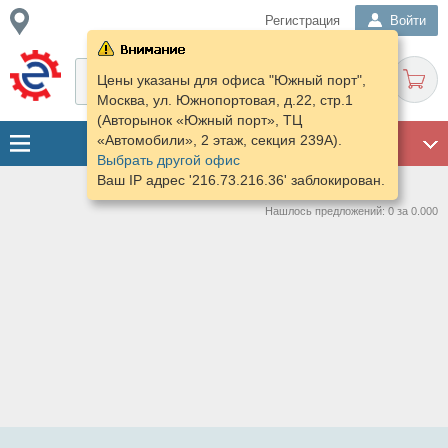
Регистрация
Войти
Цены указаны для офиса "Южный порт",
Москва, ул. Южнопортовая, д.22, стр.1
(Авторынок «Южный порт», ТЦ
«Автомобили», 2 этаж, секция 239А).
ГАРАЖ
Выбрать другой офис
Ваш IP адрес '216.73.216.36' заблокирован.
Нашлось предложений: 0 за 0.000