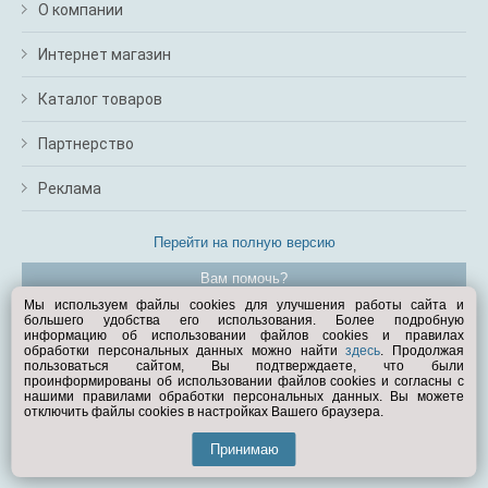
О компании
Интернет магазин
Каталог товаров
Партнерство
Реклама
Перейти на полную версию
Вам помочь?
Мы используем файлы cookies для улучшения работы сайта и
большего удобства его использования. Более подробную
© Exist.ru 1998—2026
информацию об использовании файлов cookies и правилах
обработки персональных данных можно найти
здесь
. Продолжая
пользоваться сайтом, Вы подтверждаете, что были
проинформированы об использовании файлов cookies и согласны с
нашими правилами обработки персональных данных. Вы можете
отключить файлы cookies в настройках Вашего браузера.
Принимаю