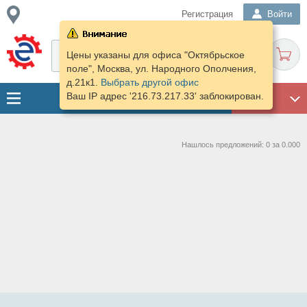
Регистрация
Войти
Цены указаны для офиса "Октябрьское
поле", Москва, ул. Народного Ополчения,
д.21к1.
Выбрать другой офис
Ваш IP адрес '216.73.217.33' заблокирован.
ГАРАЖ
Нашлось предложений: 0 за 0.000