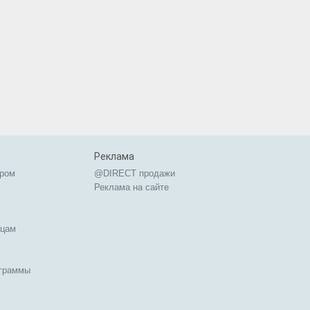
Реклама
ером
@DIRECT продажи
Реклама на сайте
ицам
ограммы