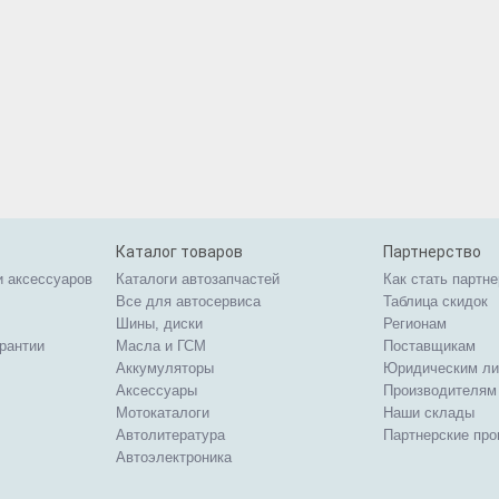
Каталог товаров
Партнерство
и аксессуаров
Каталоги автозапчастей
Как стать партн
Все для автосервиса
Таблица скидок
Шины, диски
Регионам
арантии
Масла и ГСМ
Поставщикам
Аккумуляторы
Юридическим л
Аксессуары
Производителям
Мотокаталоги
Наши склады
Автолитература
Партнерские пр
Автоэлектроника