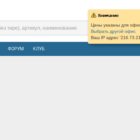
Цены указаны для офиса
Выбрать другой офис
Ваш IP адрес '216.73.2
ФОРУМ
КЛУБ