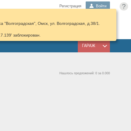
?
Регистрация
Войти
 "Волгоградская", Омск, ул. Волгоградская, д.38/1.
ПОДОБРАТЬ
КОРЗИНА
ЗАПЧАСТИ
17.139' заблокирован.
ГАРАЖ
Нашлось предложений: 0 за 0.000