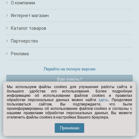
О компании
Интернет магазин
Каталог товаров
Партнерство
Реклама
Перейти на полную версию
Вам помочь?
Мы используем файлы cookies для улучшения работы сайта и
большего удобства его использования. Более подробную
© Exist.ru 1998—2026
информацию об использовании файлов cookies и правилах
обработки персональных данных можно найти
здесь
. Продолжая
пользоваться сайтом, Вы подтверждаете, что были
проинформированы об использовании файлов cookies и согласны с
нашими правилами обработки персональных данных. Вы можете
отключить файлы cookies в настройках Вашего браузера.
Принимаю