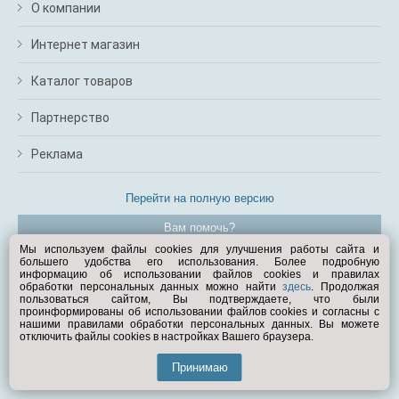
О компании
Интернет магазин
Каталог товаров
Партнерство
Реклама
Перейти на полную версию
Вам помочь?
Мы используем файлы cookies для улучшения работы сайта и
большего удобства его использования. Более подробную
© Exist.ru 1998—2026
информацию об использовании файлов cookies и правилах
обработки персональных данных можно найти
здесь
. Продолжая
пользоваться сайтом, Вы подтверждаете, что были
проинформированы об использовании файлов cookies и согласны с
нашими правилами обработки персональных данных. Вы можете
отключить файлы cookies в настройках Вашего браузера.
Принимаю