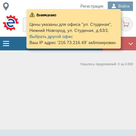
Регистрация
Войти
Цены указаны для офиса "ул. Студеная",
Нижний Новгород, ул. Студеная, д.63/1.
Выбрать другой офис
Ваш IP адрес '216.73.216.49' заблокирован.
ГАРАЖ
Нашлось предложений: 0 за 0.000