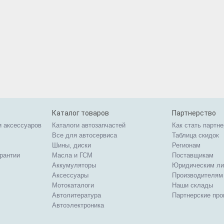
Каталог товаров
Партнерство
и аксессуаров
Каталоги автозапчастей
Как стать партн
Все для автосервиса
Таблица скидок
Шины, диски
Регионам
арантии
Масла и ГСМ
Поставщикам
Аккумуляторы
Юридическим л
Аксессуары
Производителям
Мотокаталоги
Наши склады
Автолитература
Партнерские пр
Автоэлектроника