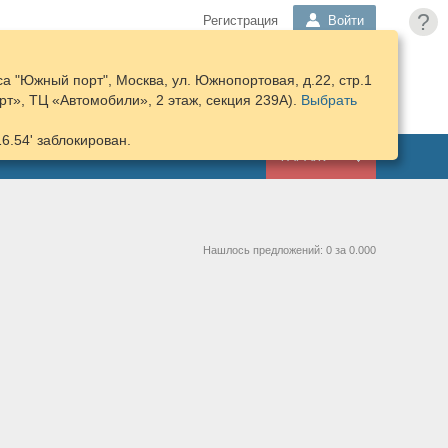
?
Регистрация
Войти
а "Южный порт", Москва, ул. Южнопортовая, д.22, стр.1
ПОДОБРАТЬ
КОРЗИНА
т», ТЦ «Автомобили», 2 этаж, секция 239А).
ЗАПЧАСТИ
Выбрать
16.54' заблокирован.
ГАРАЖ
Нашлось предложений: 0 за 0.000