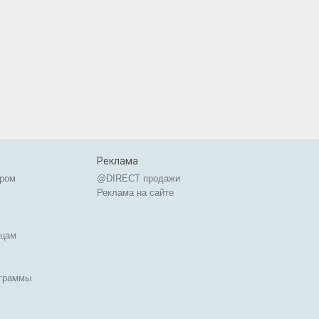
Реклама
ером
@DIRECT продажи
Реклама на сайте
ицам
ограммы