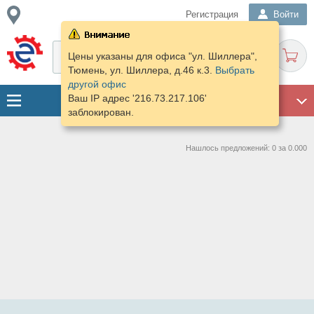
Регистрация
Войти
Цены указаны для офиса "ул. Шиллера",
Тюмень, ул. Шиллера, д.46 к.3.
Выбрать
другой офис
Ваш IP адрес '216.73.217.106'
ГАРАЖ
заблокирован.
Нашлось предложений: 0 за 0.000