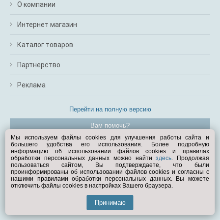
О компании
Интернет магазин
Каталог товаров
Партнерство
Реклама
Перейти на полную версию
Вам помочь?
Мы используем файлы cookies для улучшения работы сайта и
большего удобства его использования. Более подробную
© Exist.ru 1998—2026
информацию об использовании файлов cookies и правилах
обработки персональных данных можно найти
здесь
. Продолжая
пользоваться сайтом, Вы подтверждаете, что были
проинформированы об использовании файлов cookies и согласны с
нашими правилами обработки персональных данных. Вы можете
отключить файлы cookies в настройках Вашего браузера.
Принимаю