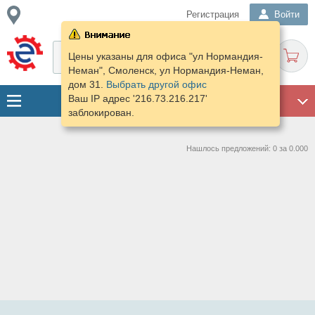
Регистрация
Войти
Цены указаны для офиса "ул Нормандия-
Неман", Смоленск, ул Нормандия-Неман,
дом 31.
Выбрать другой офис
Ваш IP адрес '216.73.216.217'
ГАРАЖ
заблокирован.
Нашлось предложений: 0 за 0.000