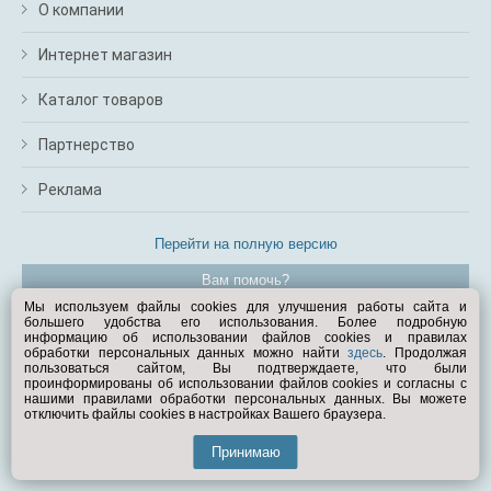
О компании
Интернет магазин
Каталог товаров
Партнерство
Реклама
Перейти на полную версию
Вам помочь?
Мы используем файлы cookies для улучшения работы сайта и
большего удобства его использования. Более подробную
© Exist.ru 1998—2026
информацию об использовании файлов cookies и правилах
обработки персональных данных можно найти
здесь
. Продолжая
пользоваться сайтом, Вы подтверждаете, что были
проинформированы об использовании файлов cookies и согласны с
нашими правилами обработки персональных данных. Вы можете
отключить файлы cookies в настройках Вашего браузера.
Принимаю