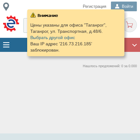
Регистрация
Войти
Цены указаны для офиса "Таганрог",
Таганрог, ул. Транспортная, д.48/6.
Выбрать другой офис
Ваш IP адрес '216.73.216.185'
ГАРАЖ
заблокирован.
Нашлось предложений: 0 за 0.000