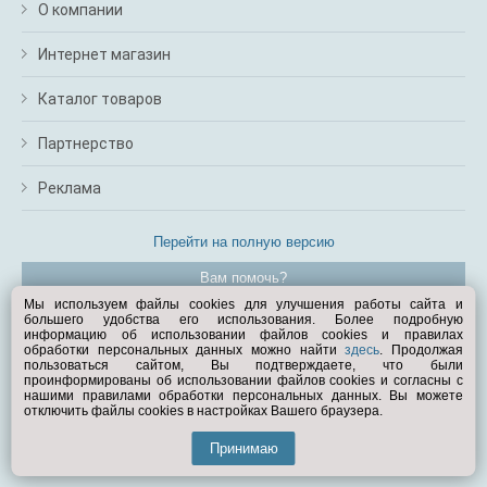
О компании
Интернет магазин
Каталог товаров
Партнерство
Реклама
Перейти на полную версию
Вам помочь?
Мы используем файлы cookies для улучшения работы сайта и
большего удобства его использования. Более подробную
© Exist.ru 1998—2026
информацию об использовании файлов cookies и правилах
обработки персональных данных можно найти
здесь
. Продолжая
пользоваться сайтом, Вы подтверждаете, что были
проинформированы об использовании файлов cookies и согласны с
нашими правилами обработки персональных данных. Вы можете
отключить файлы cookies в настройках Вашего браузера.
Принимаю