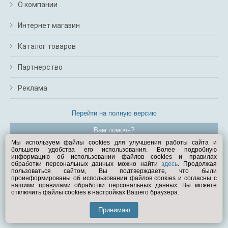
О компании
Интернет магазин
Каталог товаров
Партнерство
Реклама
Перейти на полную версию
Вам помочь?
Мы используем файлы cookies для улучшения работы сайта и
большего удобства его использования. Более подробную
© Exist.ru 1998—2026
информацию об использовании файлов cookies и правилах
обработки персональных данных можно найти
здесь
. Продолжая
пользоваться сайтом, Вы подтверждаете, что были
проинформированы об использовании файлов cookies и согласны с
нашими правилами обработки персональных данных. Вы можете
отключить файлы cookies в настройках Вашего браузера.
Принимаю