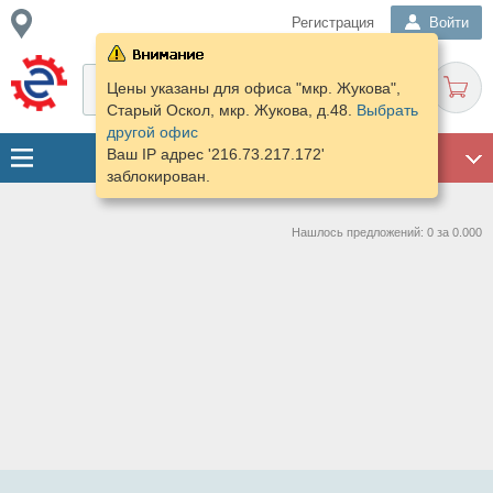
Регистрация
Войти
Цены указаны для офиса "мкр. Жукова",
Старый Оскол, мкр. Жукова, д.48.
Выбрать
другой офис
Ваш IP адрес '216.73.217.172'
ГАРАЖ
заблокирован.
Нашлось предложений: 0 за 0.000