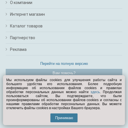
О компании
Интернет магазин
Каталог товаров
Партнерство
Реклама
Перейти на полную версию
Вам помочь?
Мы используем файлы cookies для улучшения работы сайта и
большего удобства его использования. Более подробную
© Exist.ru 1998—2026
информацию об использовании файлов cookies и правилах
обработки персональных данных можно найти
здесь
. Продолжая
пользоваться сайтом, Вы подтверждаете, что были
проинформированы об использовании файлов cookies и согласны с
нашими правилами обработки персональных данных. Вы можете
отключить файлы cookies в настройках Вашего браузера.
Принимаю