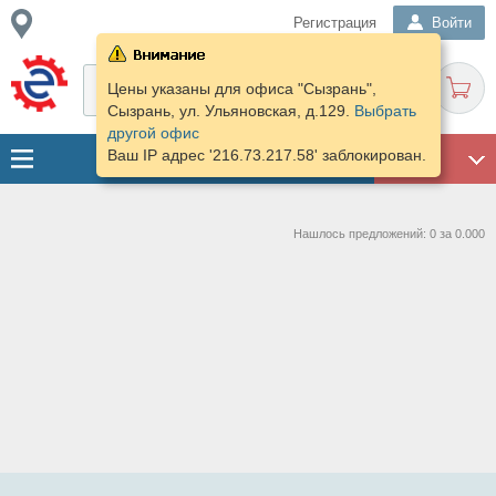
Регистрация
Войти
Цены указаны для офиса "Сызрань",
Сызрань, ул. Ульяновская, д.129.
Выбрать
другой офис
Ваш IP адрес '216.73.217.58' заблокирован.
ГАРАЖ
Нашлось предложений: 0 за 0.000