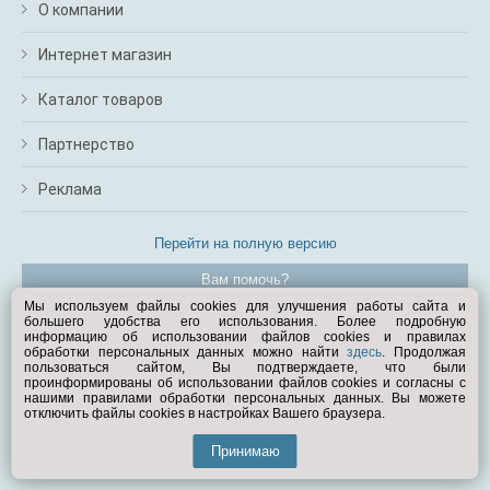
О компании
Интернет магазин
Каталог товаров
Партнерство
Реклама
Перейти на полную версию
Вам помочь?
Мы используем файлы cookies для улучшения работы сайта и
большего удобства его использования. Более подробную
© Exist.ru 1998—2026
информацию об использовании файлов cookies и правилах
обработки персональных данных можно найти
здесь
. Продолжая
пользоваться сайтом, Вы подтверждаете, что были
проинформированы об использовании файлов cookies и согласны с
нашими правилами обработки персональных данных. Вы можете
отключить файлы cookies в настройках Вашего браузера.
Принимаю