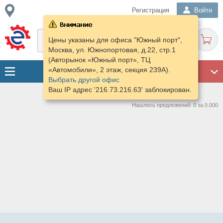
Регистрация
Войти
Цены указаны для офиса "Южный порт",
Москва, ул. Южнопортовая, д.22, стр.1
(Авторынок «Южный порт», ТЦ
«Автомобили», 2 этаж, секция 239А).
ГАРАЖ
Выбрать другой офис
Ваш IP адрес '216.73.216.63' заблокирован.
Нашлось предложений: 0 за 0.000