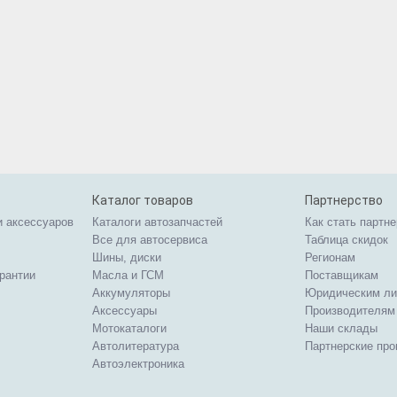
Каталог товаров
Партнерство
и аксессуаров
Каталоги автозапчастей
Как стать партн
Все для автосервиса
Таблица скидок
Шины, диски
Регионам
арантии
Масла и ГСМ
Поставщикам
Аккумуляторы
Юридическим л
Аксессуары
Производителям
Мотокаталоги
Наши склады
Автолитература
Партнерские пр
Автоэлектроника