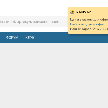
Цены указаны для офиса
Выбрать другой офис
Ваш IP адрес '216.73.2
ФОРУМ
КЛУБ