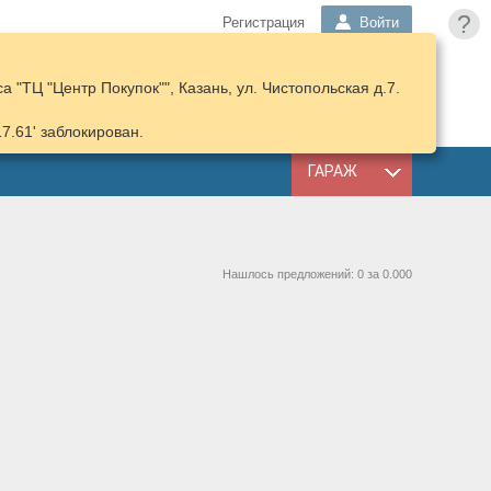
?
Регистрация
Войти
 "ТЦ "Центр Покупок"", Казань, ул. Чистопольская д.7.
ПОДОБРАТЬ
КОРЗИНА
ЗАПЧАСТИ
17.61' заблокирован.
ГАРАЖ
Нашлось предложений: 0 за 0.000