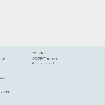
Реклама
ером
@DIRECT продажи
Реклама на сайте
ицам
ограммы