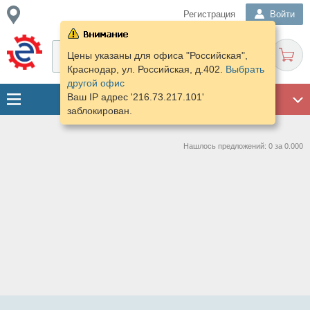
Регистрация
Войти
Цены указаны для офиса "Российская",
Краснодар, ул. Российская, д.402.
Выбрать
другой офис
Ваш IP адрес '216.73.217.101'
ГАРАЖ
заблокирован.
Нашлось предложений: 0 за 0.000