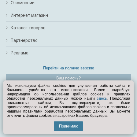
О компании
Интернет магазин
Каталог товаров
Партнерство
Реклама
Перейти на полную версию
Вам помочь?
Мы используем файлы cookies для улучшения работы сайта и
большего удобства его использования. Более подробную
© Exist.ru 1998—2026
информацию об использовании файлов cookies и правилах
обработки персональных данных можно найти
здесь
. Продолжая
пользоваться сайтом, Вы подтверждаете, что были
проинформированы об использовании файлов cookies и согласны с
нашими правилами обработки персональных данных. Вы можете
отключить файлы cookies в настройках Вашего браузера.
Принимаю