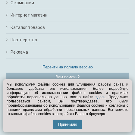
О компании
Интернет магазин
Каталог товаров
Партнерство
Реклама
Перейти на полную версию
Вам помочь?
Мы используем файлы cookies для улучшения работы сайта и
большего удобства его использования. Более подробную
© Exist.ru 1998—2026
информацию об использовании файлов cookies и правилах
обработки персональных данных можно найти
здесь
. Продолжая
пользоваться сайтом, Вы подтверждаете, что были
проинформированы об использовании файлов cookies и согласны с
нашими правилами обработки персональных данных. Вы можете
отключить файлы cookies в настройках Вашего браузера.
Принимаю