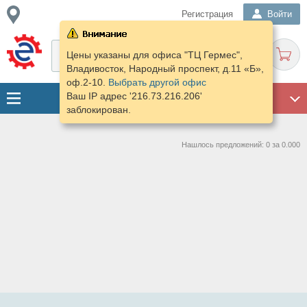
Регистрация
Войти
Цены указаны для офиса "ТЦ Гермес",
Владивосток, Народный проспект, д.11 «Б»,
оф.2-10.
Выбрать другой офис
Ваш IP адрес '216.73.216.206'
ГАРАЖ
заблокирован.
Нашлось предложений: 0 за 0.000