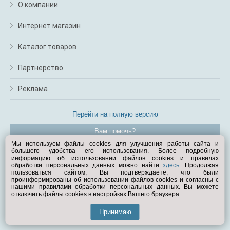
О компании
Интернет магазин
Каталог товаров
Партнерство
Реклама
Перейти на полную версию
Вам помочь?
Мы используем файлы cookies для улучшения работы сайта и
большего удобства его использования. Более подробную
© Exist.ru 1998—2026
информацию об использовании файлов cookies и правилах
обработки персональных данных можно найти
здесь
. Продолжая
пользоваться сайтом, Вы подтверждаете, что были
проинформированы об использовании файлов cookies и согласны с
нашими правилами обработки персональных данных. Вы можете
отключить файлы cookies в настройках Вашего браузера.
Принимаю