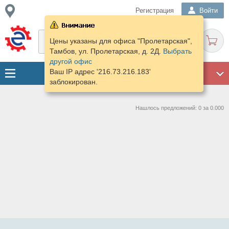
Регистрация
Войти
Цены указаны для офиса "Пролетарская",
Тамбов, ул. Пролетарская, д. 2Д.
Выбрать
другой офис
Ваш IP адрес '216.73.216.183'
ГАРАЖ
заблокирован.
Нашлось предложений: 0 за 0.000