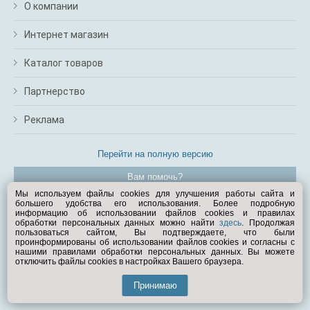
О компании
Интернет магазин
Каталог товаров
Партнерство
Реклама
Перейти на полную версию
Вам помочь?
Мы используем файлы cookies для улучшения работы сайта и
большего удобства его использования. Более подробную
© Exist.ru 1998—2026
информацию об использовании файлов cookies и правилах
обработки персональных данных можно найти
здесь
. Продолжая
пользоваться сайтом, Вы подтверждаете, что были
проинформированы об использовании файлов cookies и согласны с
нашими правилами обработки персональных данных. Вы можете
отключить файлы cookies в настройках Вашего браузера.
Принимаю