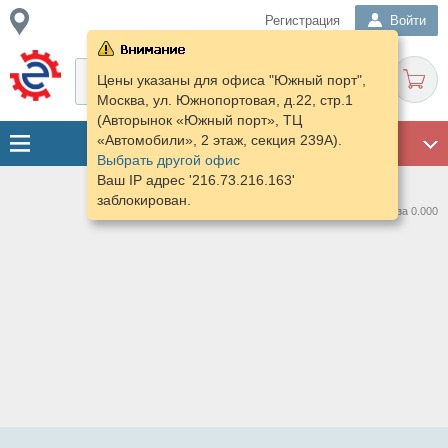
Регистрация
Войти
Цены указаны для офиса "Южный порт",
Москва, ул. Южнопортовая, д.22, стр.1
(Авторынок «Южный порт», ТЦ
«Автомобили», 2 этаж, секция 239А).
ГАРАЖ
Выбрать другой офис
Ваш IP адрес '216.73.216.163'
заблокирован.
Нашлось предложений: 0 за 0.000