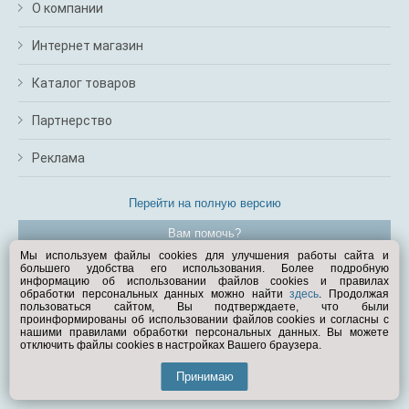
О компании
Интернет магазин
Каталог товаров
Партнерство
Реклама
Перейти на полную версию
Вам помочь?
Мы используем файлы cookies для улучшения работы сайта и
большего удобства его использования. Более подробную
© Exist.ru 1998—2026
информацию об использовании файлов cookies и правилах
обработки персональных данных можно найти
здесь
. Продолжая
пользоваться сайтом, Вы подтверждаете, что были
проинформированы об использовании файлов cookies и согласны с
нашими правилами обработки персональных данных. Вы можете
отключить файлы cookies в настройках Вашего браузера.
Принимаю