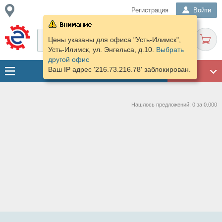
Регистрация
Войти
Цены указаны для офиса "Усть-Илимск",
Усть-Илимск, ул. Энгельса, д.10.
Выбрать
другой офис
Ваш IP адрес '216.73.216.78' заблокирован.
ГАРАЖ
Нашлось предложений: 0 за 0.000