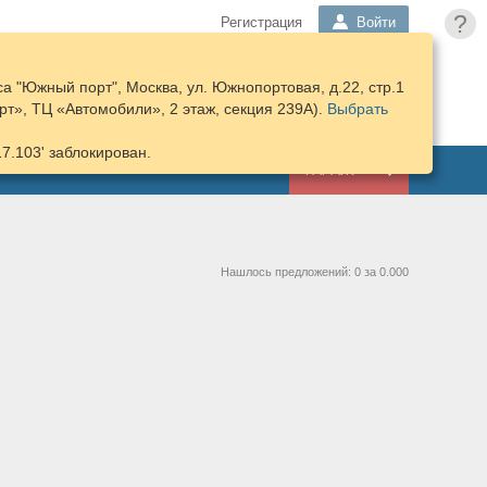
?
Регистрация
Войти
а "Южный порт", Москва, ул. Южнопортовая, д.22, стр.1
ПОДОБРАТЬ
КОРЗИНА
т», ТЦ «Автомобили», 2 этаж, секция 239А).
ЗАПЧАСТИ
Выбрать
17.103' заблокирован.
ГАРАЖ
Нашлось предложений: 0 за 0.000