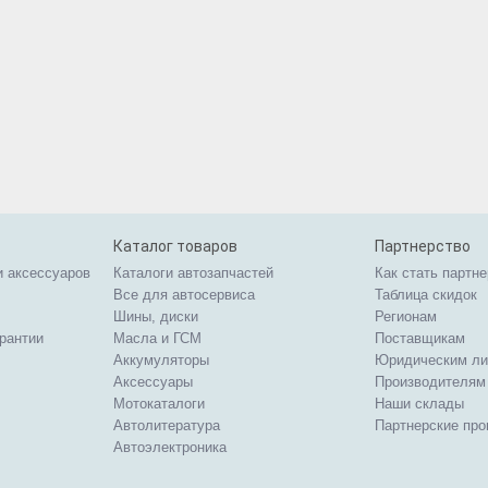
Каталог товаров
Партнерство
и аксессуаров
Каталоги автозапчастей
Как стать партн
Все для автосервиса
Таблица скидок
Шины, диски
Регионам
арантии
Масла и ГСМ
Поставщикам
Аккумуляторы
Юридическим л
Аксессуары
Производителям
Мотокаталоги
Наши склады
Автолитература
Партнерские пр
Автоэлектроника