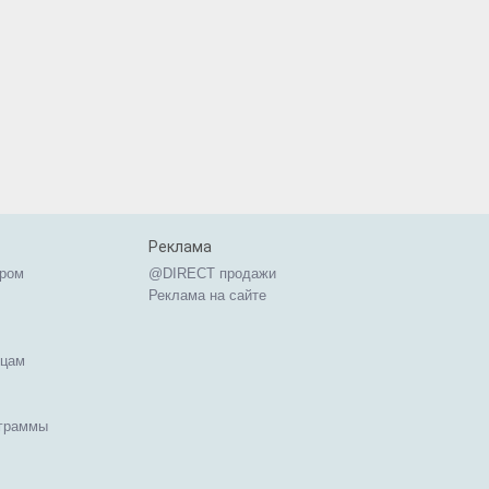
Реклама
ером
@DIRECT продажи
Реклама на сайте
ицам
ограммы