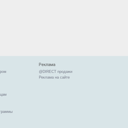
Реклама
ером
@DIRECT продажи
Реклама на сайте
ицам
ограммы