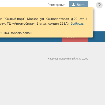
?
Регистрация
Войти
а "Южный порт", Москва, ул. Южнопортовая, д.22, стр.1
ПОДОБРАТЬ
КОРЗИНА
т», ТЦ «Автомобили», 2 этаж, секция 239А).
ЗАПЧАСТИ
Выбрать
16.103' заблокирован.
ГАРАЖ
Нашлось предложений: 0 за 0.000