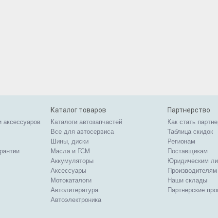
Каталог товаров
Партнерство
и аксессуаров
Каталоги автозапчастей
Как стать партн
Все для автосервиса
Таблица скидок
Шины, диски
Регионам
арантии
Масла и ГСМ
Поставщикам
Аккумуляторы
Юридическим л
Аксессуары
Производителям
Мотокаталоги
Наши склады
Автолитература
Партнерские пр
Автоэлектроника