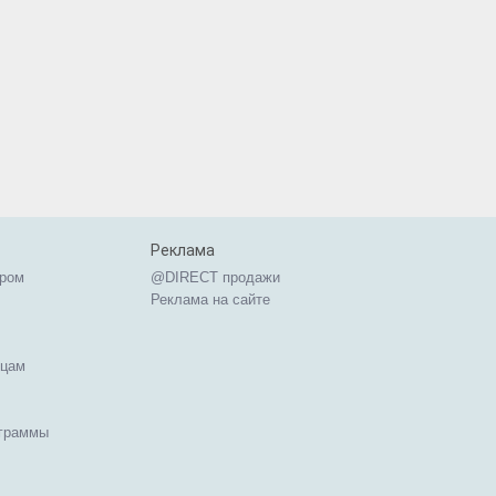
Реклама
ером
@DIRECT продажи
Реклама на сайте
ицам
ограммы