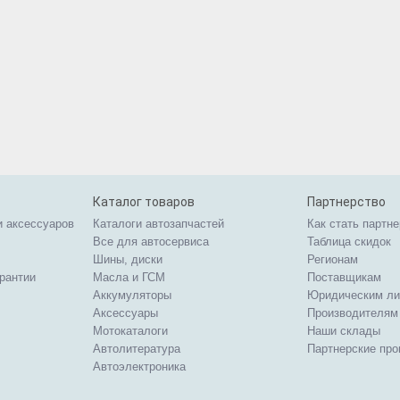
Каталог товаров
Партнерство
и аксессуаров
Каталоги автозапчастей
Как стать партн
Все для автосервиса
Таблица скидок
Шины, диски
Регионам
арантии
Масла и ГСМ
Поставщикам
Аккумуляторы
Юридическим л
Аксессуары
Производителям
Мотокаталоги
Наши склады
Автолитература
Партнерские пр
Автоэлектроника