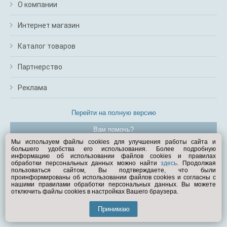
О компании
Интернет магазин
Каталог товаров
Партнерство
Реклама
Перейти на полную версию
Вам помочь?
Мы используем файлы cookies для улучшения работы сайта и
большего удобства его использования. Более подробную
© Exist.ru 1998—2026
информацию об использовании файлов cookies и правилах
обработки персональных данных можно найти
здесь
. Продолжая
пользоваться сайтом, Вы подтверждаете, что были
проинформированы об использовании файлов cookies и согласны с
нашими правилами обработки персональных данных. Вы можете
отключить файлы cookies в настройках Вашего браузера.
Принимаю