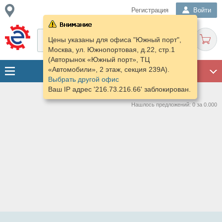
Регистрация
Войти
Цены указаны для офиса "Южный порт",
Москва, ул. Южнопортовая, д.22, стр.1
(Авторынок «Южный порт», ТЦ
«Автомобили», 2 этаж, секция 239А).
ГАРАЖ
Выбрать другой офис
Ваш IP адрес '216.73.216.66' заблокирован.
Нашлось предложений: 0 за 0.000