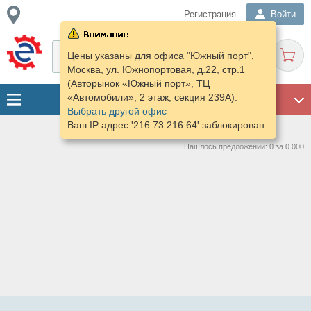
Регистрация
Войти
Цены указаны для офиса "Южный порт",
Москва, ул. Южнопортовая, д.22, стр.1
(Авторынок «Южный порт», ТЦ
«Автомобили», 2 этаж, секция 239А).
ГАРАЖ
Выбрать другой офис
Ваш IP адрес '216.73.216.64' заблокирован.
Нашлось предложений: 0 за 0.000