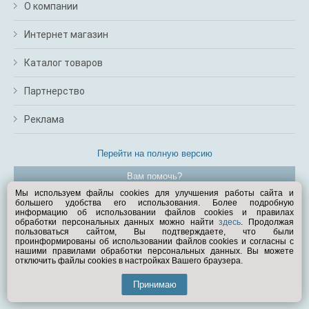
О компании
Интернет магазин
Каталог товаров
Партнерство
Реклама
Перейти на полную версию
Вам помочь?
Мы используем файлы cookies для улучшения работы сайта и
большего удобства его использования. Более подробную
© Exist.ru 1998—2026
информацию об использовании файлов cookies и правилах
обработки персональных данных можно найти
здесь
. Продолжая
пользоваться сайтом, Вы подтверждаете, что были
проинформированы об использовании файлов cookies и согласны с
нашими правилами обработки персональных данных. Вы можете
отключить файлы cookies в настройках Вашего браузера.
Принимаю