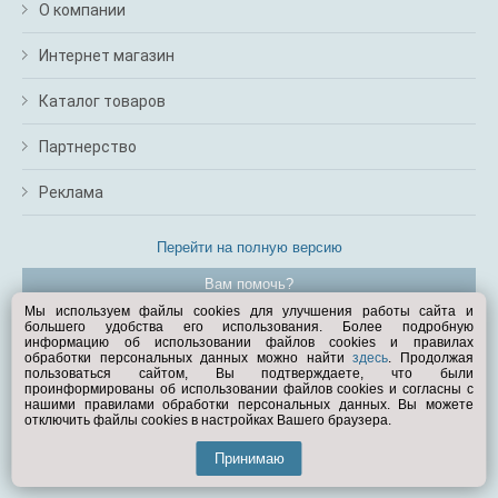
О компании
Интернет магазин
Каталог товаров
Партнерство
Реклама
Перейти на полную версию
Вам помочь?
Мы используем файлы cookies для улучшения работы сайта и
большего удобства его использования. Более подробную
© Exist.ru 1998—2026
информацию об использовании файлов cookies и правилах
обработки персональных данных можно найти
здесь
. Продолжая
пользоваться сайтом, Вы подтверждаете, что были
проинформированы об использовании файлов cookies и согласны с
нашими правилами обработки персональных данных. Вы можете
отключить файлы cookies в настройках Вашего браузера.
Принимаю