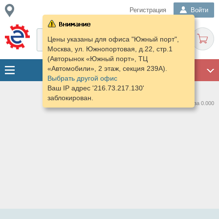
Регистрация
Войти
Цены указаны для офиса "Южный порт",
Москва, ул. Южнопортовая, д.22, стр.1
(Авторынок «Южный порт», ТЦ
«Автомобили», 2 этаж, секция 239А).
ГАРАЖ
Выбрать другой офис
Ваш IP адрес '216.73.217.130'
заблокирован.
Нашлось предложений: 0 за 0.000