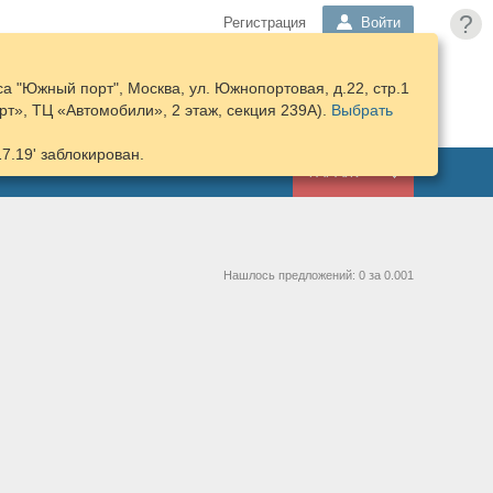
?
Регистрация
Войти
а "Южный порт", Москва, ул. Южнопортовая, д.22, стр.1
ПОДОБРАТЬ
КОРЗИНА
т», ТЦ «Автомобили», 2 этаж, секция 239А).
ЗАПЧАСТИ
Выбрать
17.19' заблокирован.
ГАРАЖ
Нашлось предложений: 0 за 0.001