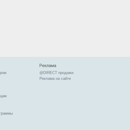
Реклама
ером
@DIRECT продажи
Реклама на сайте
ицам
ограммы