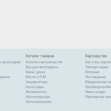
Каталог товаров
Партнерство
и аксессуаров
Каталоги автозапчастей
Как стать партн
Все для автосервиса
Таблица скидок
Шины, диски
Регионам
арантии
Масла и ГСМ
Поставщикам
Аккумуляторы
Юридическим л
Аксессуары
Производителям
Мотокаталоги
Наши склады
Автолитература
Партнерские пр
Автоэлектроника