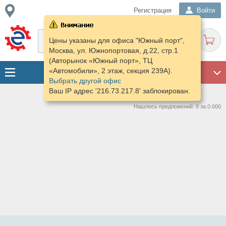
Регистрация
Войти
Цены указаны для офиса "Южный порт",
Москва, ул. Южнопортовая, д.22, стр.1
(Авторынок «Южный порт», ТЦ
«Автомобили», 2 этаж, секция 239А).
ГАРАЖ
Выбрать другой офис
Ваш IP адрес '216.73.217.8' заблокирован.
Нашлось предложений: 0 за 0.000