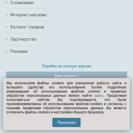
О компании
Интернет магазин
Каталог товаров
Партнерство
Реклама
Перейти на полную версию
Вам помочь?
Мы используем файлы cookies для улучшения работы сайта и
большего удобства его использования. Более подробную
© Exist.ru 1998—2026
информацию об использовании файлов cookies и правилах
обработки персональных данных можно найти
здесь
. Продолжая
пользоваться сайтом, Вы подтверждаете, что были
проинформированы об использовании файлов cookies и согласны с
нашими правилами обработки персональных данных. Вы можете
отключить файлы cookies в настройках Вашего браузера.
Принимаю