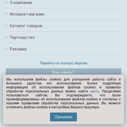
О компании
Интернет магазин
Каталог товаров
Партнерство
Реклама
Перейти на полную версию
Вам помочь?
Мы используем файлы cookies для улучшения работы сайта и
большего удобства его использования. Более подробную
© Exist.ru 1998—2026
информацию об использовании файлов cookies и правилах
обработки персональных данных можно найти
здесь
. Продолжая
пользоваться сайтом, Вы подтверждаете, что были
проинформированы об использовании файлов cookies и согласны с
нашими правилами обработки персональных данных. Вы можете
отключить файлы cookies в настройках Вашего браузера.
Принимаю