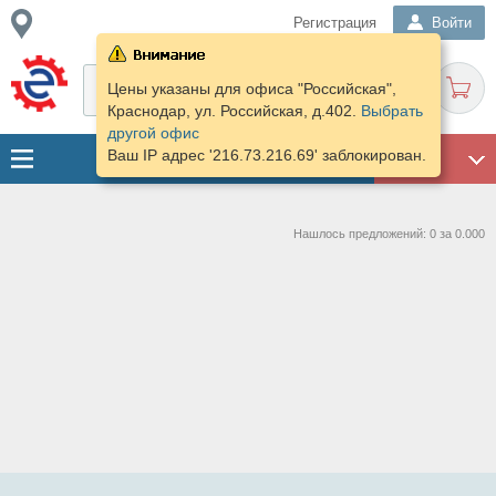
Регистрация
Войти
Цены указаны для офиса "Российская",
Краснодар, ул. Российская, д.402.
Выбрать
другой офис
Ваш IP адрес '216.73.216.69' заблокирован.
ГАРАЖ
Нашлось предложений: 0 за 0.000