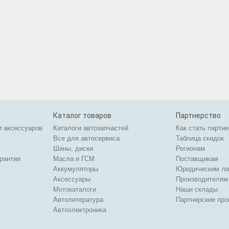
Каталог товаров
Партнерство
и аксессуаров
Каталоги автозапчастей
Как стать партн
Все для автосервиса
Таблица скидок
Шины, диски
Регионам
арантии
Масла и ГСМ
Поставщикам
Аккумуляторы
Юридическим л
Аксессуары
Производителям
Мотокаталоги
Наши склады
Автолитература
Партнерские пр
Автоэлектроника