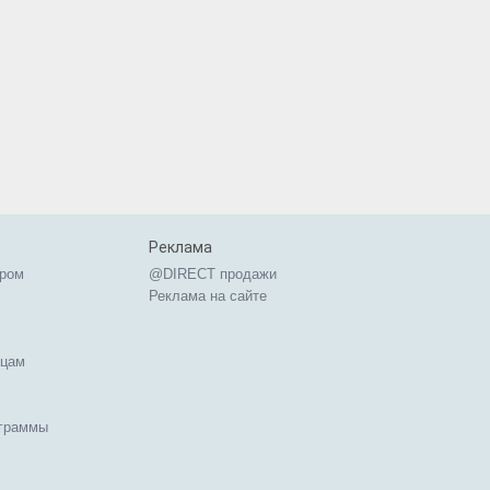
Реклама
ером
@DIRECT продажи
Реклама на сайте
ицам
ограммы