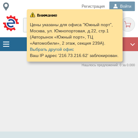
Регистрация
Войти
Цены указаны для офиса "Южный порт",
Москва, ул. Южнопортовая, д.22, стр.1
(Авторынок «Южный порт», ТЦ
«Автомобили», 2 этаж, секция 239А).
ГАРАЖ
Выбрать другой офис
Ваш IP адрес '216.73.216.62' заблокирован.
Нашлось предложений: 0 за 0.000