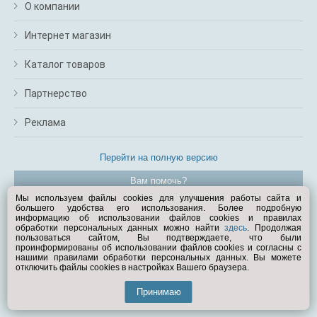
О компании
Интернет магазин
Каталог товаров
Партнерство
Реклама
Перейти на полную версию
Вам помочь?
Мы используем файлы cookies для улучшения работы сайта и
большего удобства его использования. Более подробную
© Exist.ru 1998—2026
информацию об использовании файлов cookies и правилах
обработки персональных данных можно найти
здесь
. Продолжая
пользоваться сайтом, Вы подтверждаете, что были
проинформированы об использовании файлов cookies и согласны с
нашими правилами обработки персональных данных. Вы можете
отключить файлы cookies в настройках Вашего браузера.
Принимаю