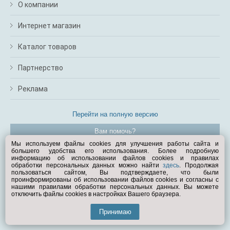
О компании
Интернет магазин
Каталог товаров
Партнерство
Реклама
Перейти на полную версию
Вам помочь?
Мы используем файлы cookies для улучшения работы сайта и
большего удобства его использования. Более подробную
© Exist.ru 1998—2026
информацию об использовании файлов cookies и правилах
обработки персональных данных можно найти
здесь
. Продолжая
пользоваться сайтом, Вы подтверждаете, что были
проинформированы об использовании файлов cookies и согласны с
нашими правилами обработки персональных данных. Вы можете
отключить файлы cookies в настройках Вашего браузера.
Принимаю