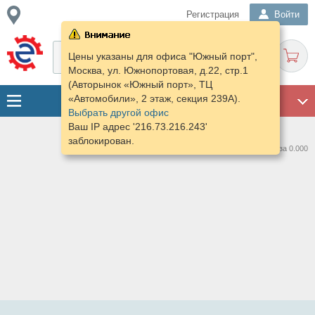
Регистрация
Войти
Цены указаны для офиса "Южный порт",
Москва, ул. Южнопортовая, д.22, стр.1
(Авторынок «Южный порт», ТЦ
«Автомобили», 2 этаж, секция 239А).
ГАРАЖ
Выбрать другой офис
Ваш IP адрес '216.73.216.243'
заблокирован.
Нашлось предложений: 0 за 0.000