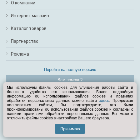
О компании
Интернет магазин
Каталог товаров
Партнерство
Реклама
Перейти на полную версию
Вам помочь?
Мы используем файлы cookies для улучшения работы сайта и
большего удобства его использования. Более подробную
© Exist.ru 1998—2026
информацию об использовании файлов cookies и правилах
обработки персональных данных можно найти
здесь
. Продолжая
пользоваться сайтом, Вы подтверждаете, что были
проинформированы об использовании файлов cookies и согласны с
нашими правилами обработки персональных данных. Вы можете
отключить файлы cookies в настройках Вашего браузера.
Принимаю