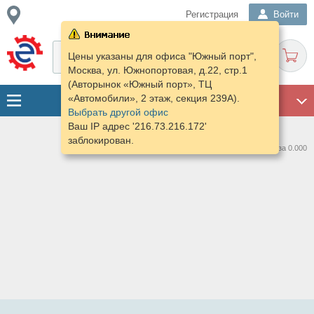
Регистрация
Войти
Цены указаны для офиса "Южный порт",
Москва, ул. Южнопортовая, д.22, стр.1
(Авторынок «Южный порт», ТЦ
«Автомобили», 2 этаж, секция 239А).
ГАРАЖ
Выбрать другой офис
Ваш IP адрес '216.73.216.172'
заблокирован.
Нашлось предложений: 0 за 0.000