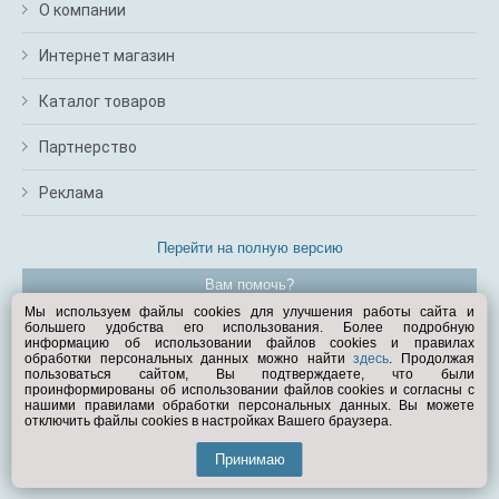
О компании
Интернет магазин
Каталог товаров
Партнерство
Реклама
Перейти на полную версию
Вам помочь?
Мы используем файлы cookies для улучшения работы сайта и
большего удобства его использования. Более подробную
© Exist.ru 1998—2026
информацию об использовании файлов cookies и правилах
обработки персональных данных можно найти
здесь
. Продолжая
пользоваться сайтом, Вы подтверждаете, что были
проинформированы об использовании файлов cookies и согласны с
нашими правилами обработки персональных данных. Вы можете
отключить файлы cookies в настройках Вашего браузера.
Принимаю