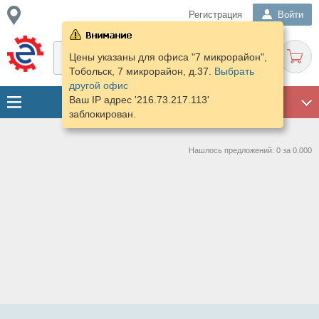
Регистрация
Войти
Цены указаны для офиса "7 микрорайон",
Тобольск, 7 микрорайон, д.37.
Выбрать
другой офис
Ваш IP адрес '216.73.217.113'
ГАРАЖ
заблокирован.
Нашлось предложений: 0 за 0.000