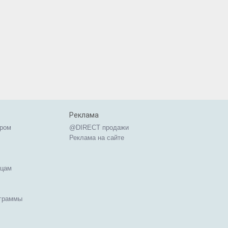
Реклама
ером
@DIRECT продажи
Реклама на сайте
ицам
ограммы