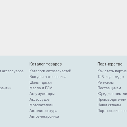
Каталог товаров
Партнерство
и аксессуаров
Каталоги автозапчастей
Как стать партн
Все для автосервиса
Таблица скидок
Шины, диски
Регионам
арантии
Масла и ГСМ
Поставщикам
Аккумуляторы
Юридическим л
Аксессуары
Производителям
Мотокаталоги
Наши склады
Автолитература
Партнерские пр
Автоэлектроника