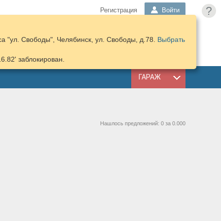
?
Регистрация
Войти
 "ул. Свободы", Челябинск, ул. Свободы, д.78.
Выбрать
ПОДОБРАТЬ
КОРЗИНА
ЗАПЧАСТИ
16.82' заблокирован.
ГАРАЖ
Нашлось предложений: 0 за 0.000