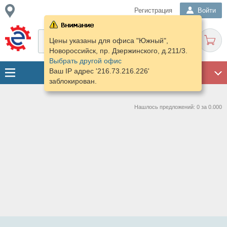
Регистрация
Войти
Цены указаны для офиса "Южный",
Новороссийск, пр. Дзержинского, д.211/3.
Выбрать другой офис
Ваш IP адрес '216.73.216.226'
ГАРАЖ
заблокирован.
Нашлось предложений: 0 за 0.000