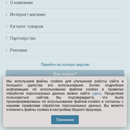
О компании
Интернет магазин
Каталог товаров
Партнерство
Реклама
Перейти на полную версию
Вам помочь?
Мы используем файлы cookies для улучшения работы сайта и
большего удобства его использования. Более подробную
© Exist.ru 1998—2026
информацию об использовании файлов cookies и правилах
обработки персональных данных можно найти
здесь
. Продолжая
пользоваться сайтом, Вы подтверждаете, что были
проинформированы об использовании файлов cookies и согласны с
нашими правилами обработки персональных данных. Вы можете
отключить файлы cookies в настройках Вашего браузера.
Принимаю